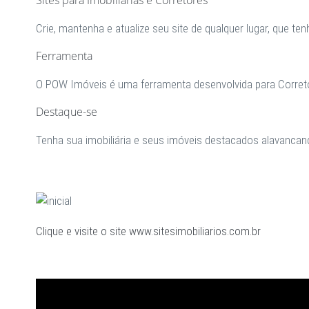
Sites para Imobiliárias e Corretores
Crie, mantenha e atualize seu site de qualquer lugar, que
Ferramenta
O POW Imóveis é uma ferramenta desenvolvida para Corretore
Destaque-se
Tenha sua imobiliária e seus imóveis destacados alavanca
Clique e visite o site www.sitesimobiliarios.com.br