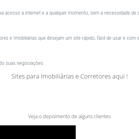
 tenha acesso a internet e a qualquer momento, sem a necessidade 
s e Imobiliárias que desejam um site rápido, fácil de usar e com e
ndo suas negociações.
Sites para Imobiliárias e Corretores aqui !
Veja o depoimento de alguns clientes