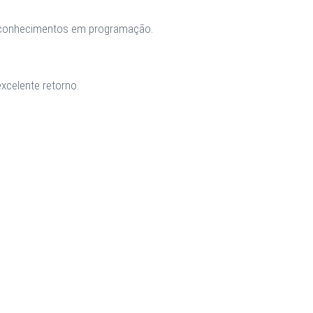
de conhecimentos em programação.
xcelente retorno.