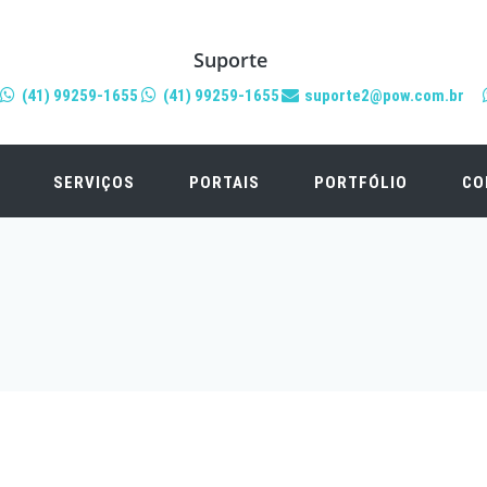
Suporte
(41) 99259-1655
(41) 99259-1655
suporte2@pow.com.br
SERVIÇOS
PORTAIS
PORTFÓLIO
CO